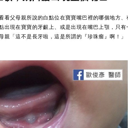
看看父母親所說的白點位在寶寶嘴巴裡的哪個地方、
點出現在寶寶的牙齦上、或是出現在嘴巴上顎，只有
母親「這不是長牙啦，這是所謂的『珍珠瘤』啊！」