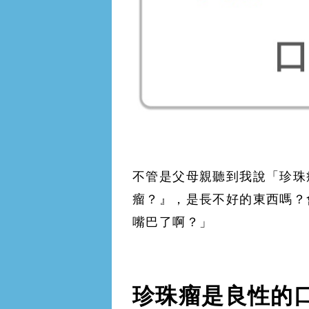
不管是父母親聽到我說「珍珠
瘤？』，是長不好的東西嗎？
嘴巴了啊？」
珍珠瘤是良性的