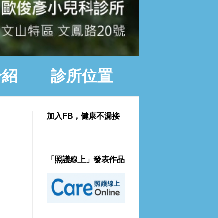
介紹
診所位置
加入FB，健康不漏接
？
「照護線上」發表作品