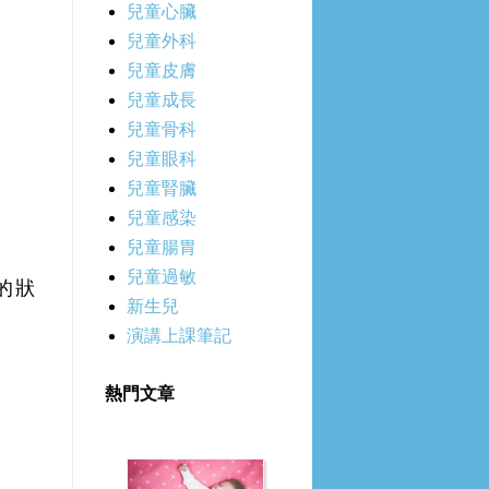
兒童心臟
兒童外科
兒童皮膚
兒童成長
兒童骨科
兒童眼科
兒童腎臟
兒童感染
兒童腸胃
兒童過敏
的狀
新生兒
演講上課筆記
熱門文章