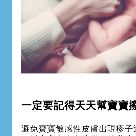
一定要記得天天幫寶寶
避免寶寶敏感性皮膚出現疹子