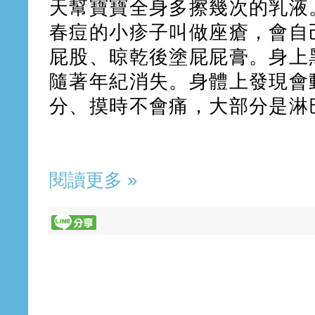
天幫寶寶全身多擦幾次的乳液
春痘的小疹子叫做座瘡，會自
屁股、晾乾後塗屁屁膏。身上
隨著年紀消失。身體上發現會
分、摸時不會痛，大部分是淋
閱讀更多 »