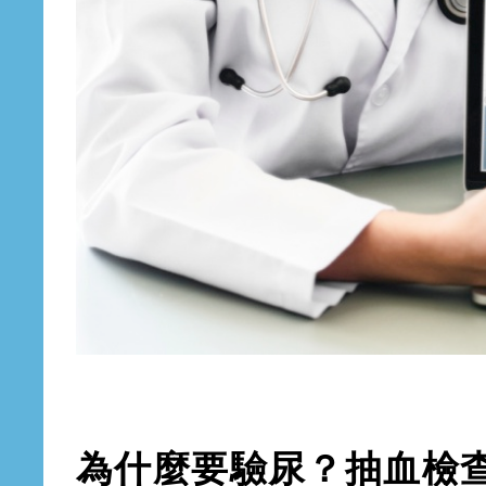
為什麼要驗尿？抽血檢