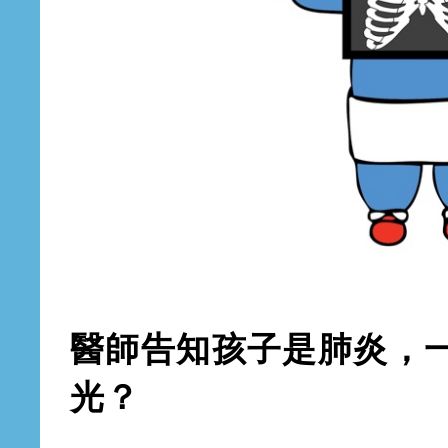
醫師告知孩子是肺炎，
光？