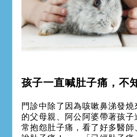
孩子一直喊肚子痛，不
門診中除了因為咳嗽鼻涕發燒
的父母親、阿公阿婆帶著孩子
常抱怨肚子痛，看了好多醫師