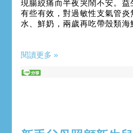
現腸絞痛而半夜哭鬧不安。益
有些有效，對過敏性支氣管炎
水、鮮奶，兩歲再吃帶殼類海
閱讀更多 »
2019年3月7日 星期四