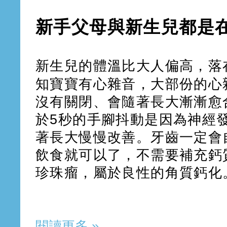
新手父母與新生兒都是
新生兒的體溫比大人偏高，落在36
知寶寶有心雜音，大部份的心
沒有關閉、會隨著長大漸漸愈
於5秒的手腳抖動是因為神經
著長大慢慢改善。牙齒一定會
飲食就可以了，不需要補充鈣
珍珠瘤，屬於良性的角質鈣化
閱讀更多 »