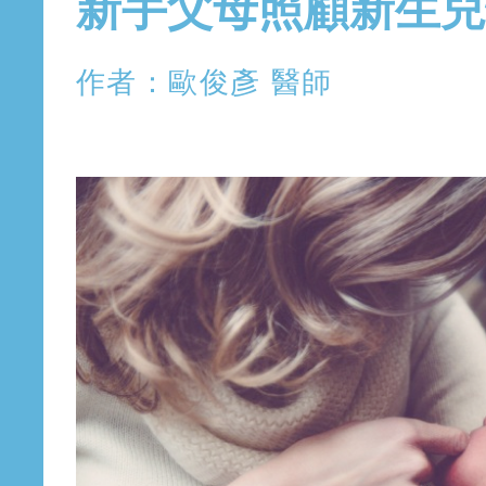
新手父母照顧新生兒
作者：歐俊彥 醫師