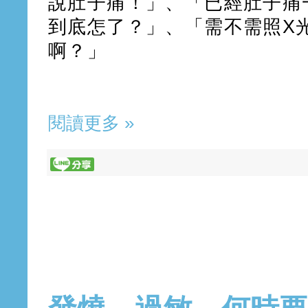
說肚子痛！」、「已經肚子痛
到底怎了？」、「需不需照X
啊？」
閱讀更多 »
2019年4月1日 星期一