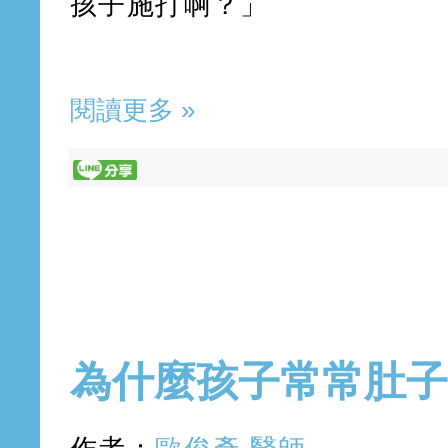
孩子施打啊？」
閱讀更多 »
2019年5月20日 星期一
為什麼孩子常常肚子