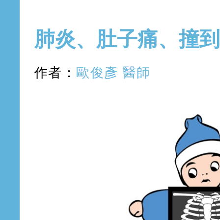
2019年1月9日 星期三
肺炎、肚子痛、撞到
作者：
歐俊彥 醫師