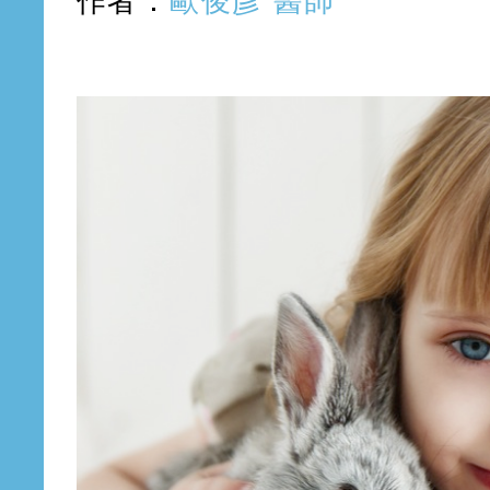
作者：
歐俊彥 醫師