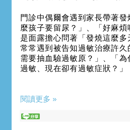
門診中偶爾會遇到家長帶著發
麼孩子要留尿？」、「好麻煩
是面露擔心問著「發燒這麼多
常常遇到被告知過敏治療許久
需要抽血驗過敏原？」、「為
過敏、現在卻有過敏症狀？」
閱讀更多 »