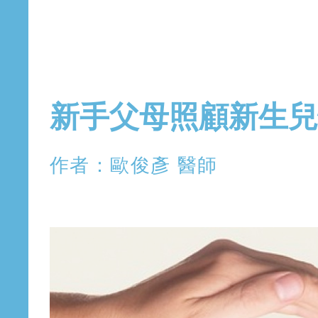
2019年3月9日 星期六
新手父母照顧新生兒
作者：歐俊彥 醫師