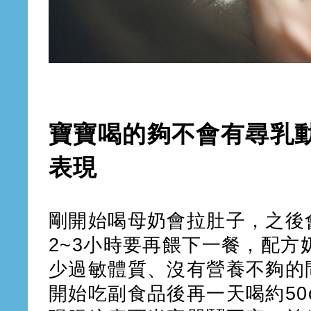
寶寶喝的夠不會有尋乳
表現
剛開始喝母奶會拉肚子，之後
2~3小時要再餵下一餐，配方
少過敏體質、沒有營養不夠的
開始吃副食品後再一天喝約50