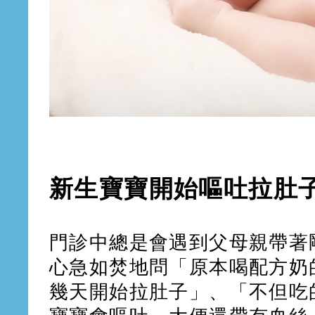
新生寶寶開始嘔吐拉肚
門診中總是會遇到父母親帶著
心急如焚地問「原本喝配方奶
幾天開始拉肚子」、「不但吃