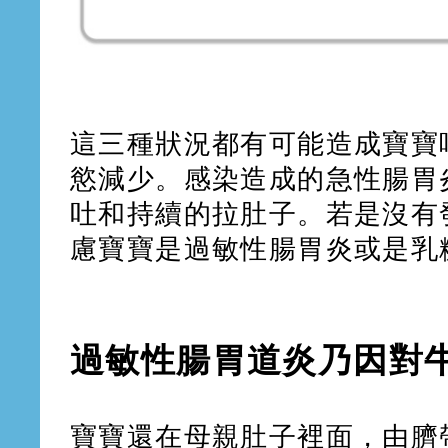
這三種狀況都有可能造成寶寶
慾減少。感染造成的急性腸胃
吐和持續的拉肚子。若是沒有
慮寶寶是過敏性腸胃炎或是乳
過敏性腸胃道炎乃因對
寶寶還在母親肚子裡面，由臍