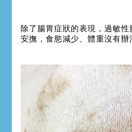
除了腸胃症狀的表現，過敏性
安撫，食慾減少、體重沒有辦