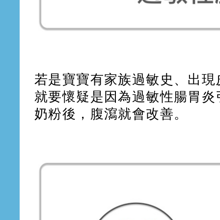
若是寶寶有家族過敏史、出現
就要懷疑是因為過敏性腸胃炎
奶粉後，腹瀉就會改善。