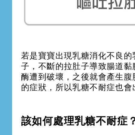
若是寶寶出現乳糖消化不良的
子，不斷的拉肚子導致腸道黏
酶遭到破壞，之後就會產生腹
的症狀，所以乳糖不耐症也會
該如何處理乳糖不耐症