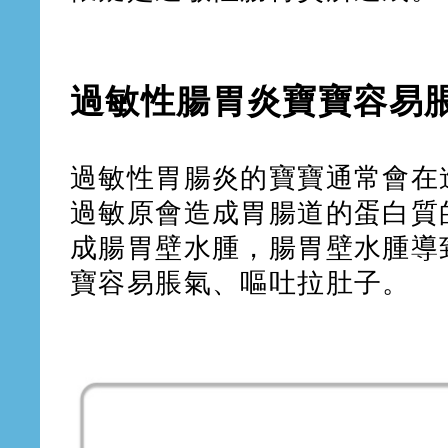
過敏性腸胃炎寶寶容易
過敏性胃腸炎的寶寶通常會在
過敏原會造成胃腸道的蛋白質
成腸胃壁水腫，腸胃壁水腫導
寶容易脹氣、嘔吐拉肚子。