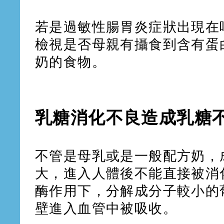
若是過敏性腸胃炎症狀出現在
檢視是否母親有攝食到含有蛋
奶的食物。
乳糖消化不良造成乳糖
不管是母乳或是一般配方奶，
大，進入人體後不能直接被消
酶作用下，分解成分子較小的
壁進入血管中被吸收。