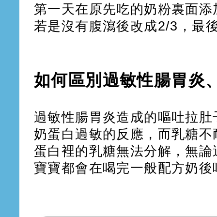
第一天在原先吃的奶粉裏面添加
若是沒有腹瀉後改成2/3，最
如何區別過敏性腸胃炎
過敏性腸胃炎造成的嘔吐拉肚
奶蛋白過敏的反應，而乳糖不
蛋白裡的乳糖無法分解，無論
寶寶都會在喝完一般配方奶後