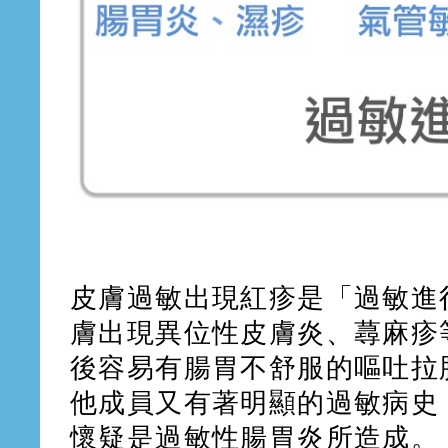
皮膚過敏出現紅疹是「過敏進
膚出現異位性皮膚炎、蕁麻疹
後容易有腸胃不舒服的嘔吐拉
他成員又有著明顯的過敏病史
懷疑是過敏性腸胃炎所造成。