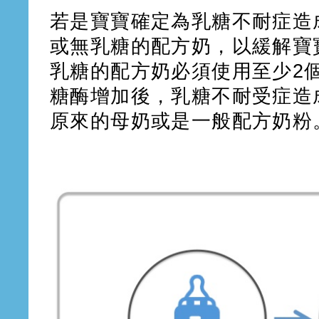
若是寶寶確定為乳糖不耐症造
或無乳糖的配方奶，以緩解寶
乳糖的配方奶必須使用至少2
糖酶增加後，乳糖不耐受症造
原來的母奶或是一般配方奶粉