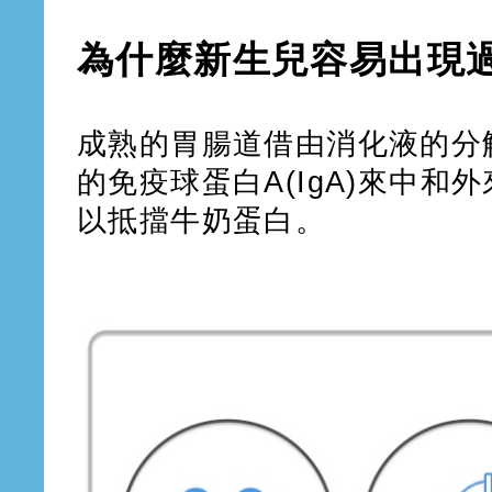
為什麼新生兒容易出現
成熟的胃腸道借由消化液的分
的免疫球蛋白A(IgA)來中
以抵擋牛奶蛋白。