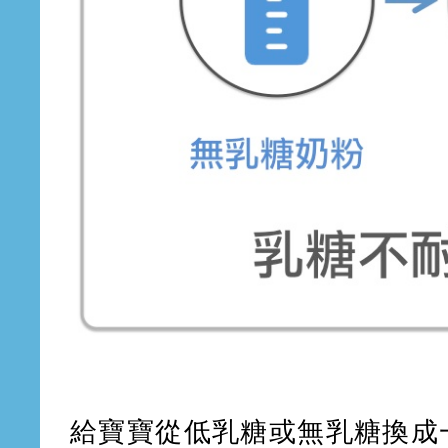
給寶寶從低乳糖或無乳糖換成