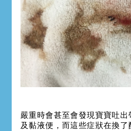
嚴重時會甚至會發現寶寶吐出
及黏液便，而這些症狀在換了