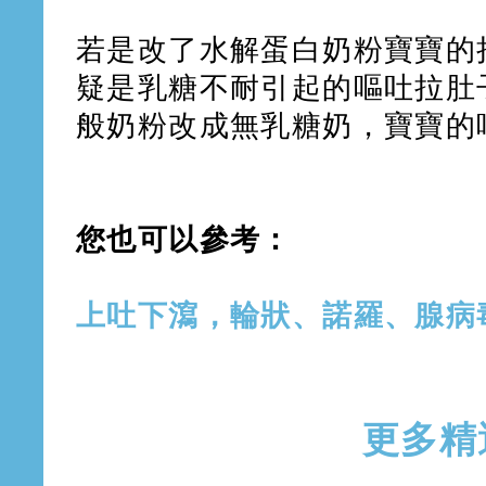
若是改了水解蛋白奶粉寶寶的
疑是乳糖不耐引起的嘔吐拉肚
般奶粉改成無乳糖奶，寶寶的
您也可以參考：
上吐下瀉，輪狀、諾羅、腺病
更多精