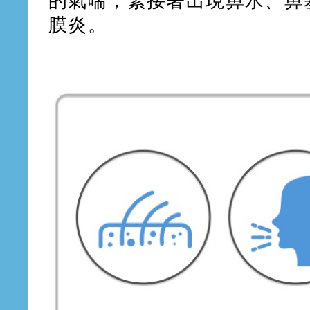
的氣喘，緊接著出現鼻水、鼻
膜炎。