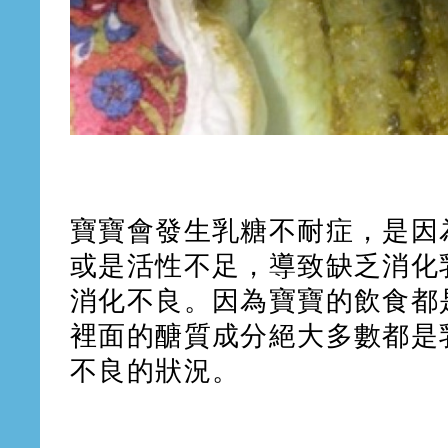
寶寶會發生乳糖不耐症，是因
或是活性不足，導致缺乏消化
消化不良。因為寶寶的飲食都
裡面的醣質成分絕大多數都是
不良的狀況。