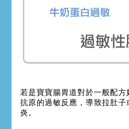
若是寶寶腸胃道對於一般配方
抗原的過敏反應，導致拉肚子
炎。