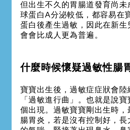
但出生不久的胃腸道發育尚未
球蛋白A分泌較低，都容易在
蛋白後產生過敏，因此在新生
會會比成人更為普遍。
什麼時候懷疑過敏性腸
寶寶出生後，過敏症症狀會陸
「過敏進行曲」。也就是說寶
個出現。過敏寶寶剛出生時，
腸胃炎，若是沒有控制好，長